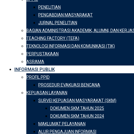
PENELITIAN
PENGABDIAN MASYARAKAT
JURNAL PENELITIAN
BAGIAN ADMINISTRASI AKADEMIK, ALUMNI, DAN KERJ
TEACHING FACTORY (TEFA)
TEKNOLOGI INFORMASI DAN KOMUNIKASI (TIK)
PERPUSTAKAAN
ASRAMA
INFORMASI PUBLIK
PROFIL PPID
PROSEDUR EVAKUASI BENCANA
KEPUASAN LAYANAN
SURVEI KEPUASAN MASYARAKAT (SKM)
DOKUMEN SKM TAHUN 2025
DOKUMEN SKM TAHUN 2024
MAKLUMAT PELAYANAN
ALUR PENGAJUAN INFORMASI