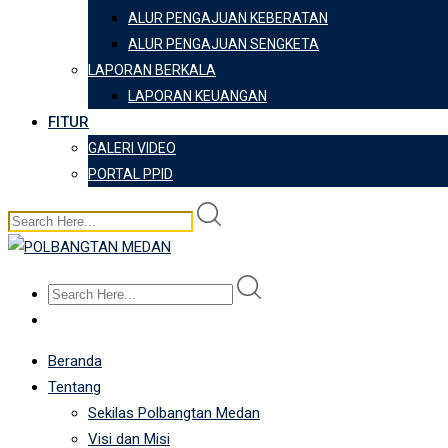
ALUR PENGAJUAN KEBERATAN
ALUR PENGAJUAN SENGKETA
LAPORAN BERKALA
LAPORAN KEUANGAN
FITUR
GALERI VIDEO
PORTAL PPID
Beranda
Tentang
Sekilas Polbangtan Medan
Visi dan Misi