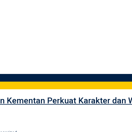
d
gtan Kementan Perkuat Karakter da